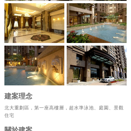
建案理念
北大重劃區，第一座高樓層，超水準泳池、庭園、景觀
住宅
關於建案