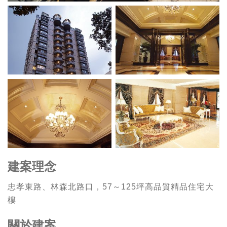
建案理念
忠孝東路、林森北路口，57～125坪高品質精品住宅大
樓
關於建案