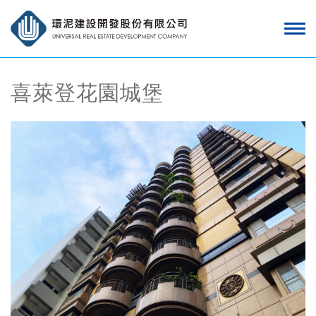
喜萊登花園城堡