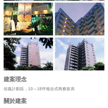
建案理念
信義計劃區，10～18坪複合式商務套房
關於建案