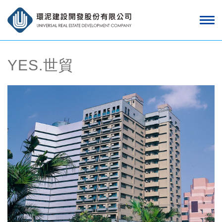
YES.世貿