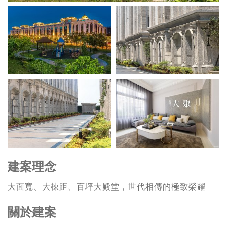
建案理念
大面寬、大棟距、百坪大殿堂，世代相傳的極致榮耀
關於建案